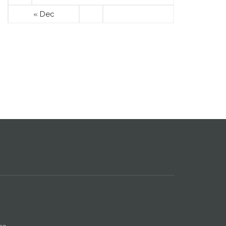
« Dec