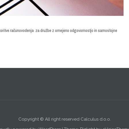
storitve računovodenja za družbe z omejeno odgovornostjo in samostojne
Copyright © All right reserved Calculus d.o.o.