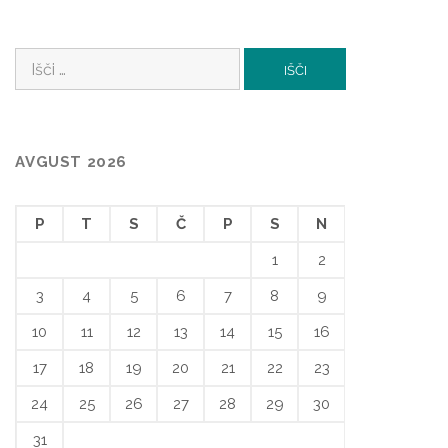
Išči:
AVGUST 2026
P
T
S
Č
P
S
N
1
2
3
4
5
6
7
8
9
10
11
12
13
14
15
16
17
18
19
20
21
22
23
24
25
26
27
28
29
30
31