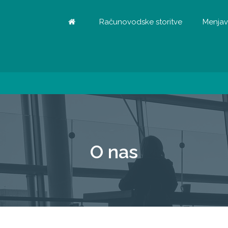
Računovodske storitve
Menjav
O nas