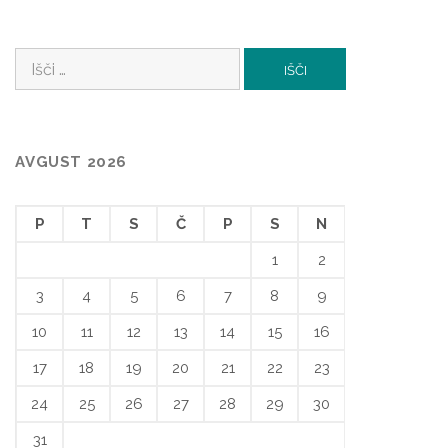
Išči:
AVGUST 2026
P
T
S
Č
P
S
N
1
2
3
4
5
6
7
8
9
10
11
12
13
14
15
16
17
18
19
20
21
22
23
24
25
26
27
28
29
30
31