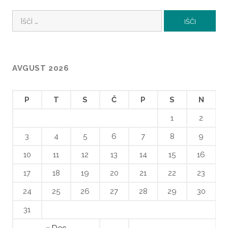
Išči:
AVGUST 2026
P
T
S
Č
P
S
N
1
2
3
4
5
6
7
8
9
10
11
12
13
14
15
16
17
18
19
20
21
22
23
24
25
26
27
28
29
30
31
« Dec