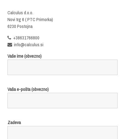
Calculus d.o.o.
Novi trg 6 ( PTC Primorka)
6230 Postojna
+38631766800
info@calculus.si
Vaše ime (obvezno)
Vaša e-pošta (obvezno)
Zadeva